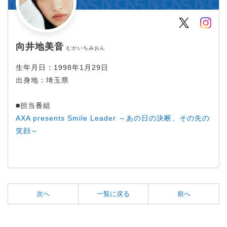
Twitter
Inst
向井地美音
むかいちみおん
生年月日：1998年1月29日
出身地：埼玉県
■担当番組
AXA presents Smile Leader ～あの日の決断、その先の
笑顔～
次へ
一覧に戻る
前へ