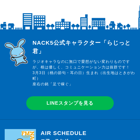
らじっと君
NACK5公式キャラクター「らじっと
君」
ラジオキャラなのに無口で愛想がない変わりものです
が、根は優しく、コミュニケーション力は抜群です！
3月3日（桃の節句・耳の日）生まれ（出生地はときがわ
町）
座右の銘「足で稼ぐ」
LINEスタンプを見る
AIR SCHEDULE