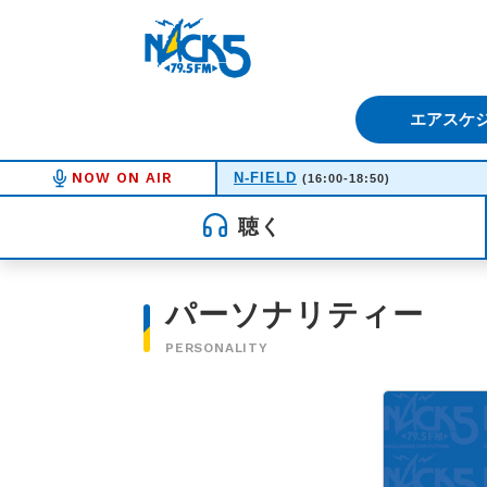
FM NACK5 79.5MHz（エフ
エアスケ
NOW ON AIR
N-FIELD
(16:00-18:50)
聴く
パーソナリティー
PERSONALITY