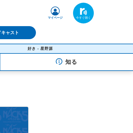
マイページ
ドキャスト
好き - 星野源
知る