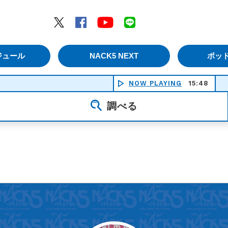
エムナックファイブ）
Twitter
Facebook
YouTube
LINE
ジュール
NACK5 NEXT
ポッ
NOW PLAYING
15:48
調べる