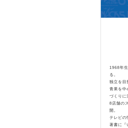
1968
る。
独立を目
青果を中
づくりに
8店舗の
開。
テレビの
著書に『