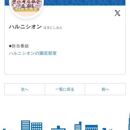
Twit
ハルニシオン
はるにしおん
■担当番組
ハルニシオンの園芸部室
次へ
一覧に戻る
前へ