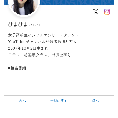
Twitter
Inst
ひまひま
ひまひま
女子高校生インフルエンサー・タレント
YouTube チャンネル登録者数 88 万人
2007年10月2日生まれ
日テレ「超無敵クラス」出演歴有り
■担当番組
次へ
一覧に戻る
前へ