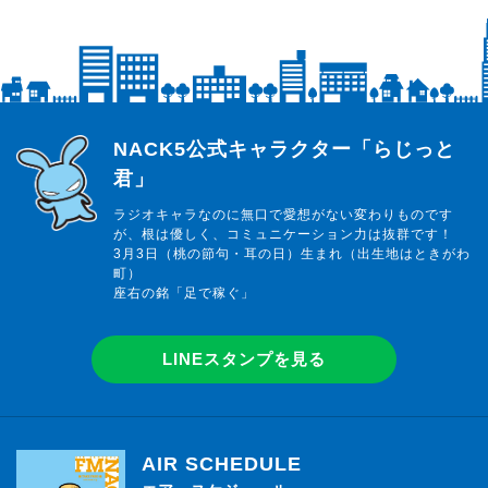
らじっと君
NACK5公式キャラクター「らじっと
君」
ラジオキャラなのに無口で愛想がない変わりものです
が、根は優しく、コミュニケーション力は抜群です！
3月3日（桃の節句・耳の日）生まれ（出生地はときがわ
町）
座右の銘「足で稼ぐ」
LINEスタンプを見る
AIR SCHEDULE