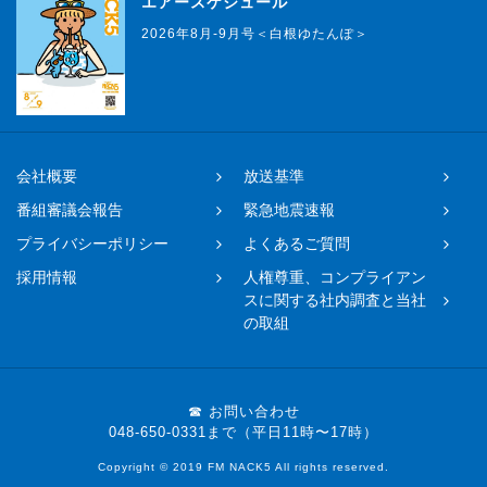
エアースケジュール
2026年8月-9月号＜白根ゆたんぽ＞
会社概要
放送基準
番組審議会報告
緊急地震速報
プライバシーポリシー
よくあるご質問
採用情報
人権尊重、コンプライアン
スに関する社内調査と当社
の取組
☎ お問い合わせ
048-650-0331まで（平日11時〜17時）
Copyright © 2019 FM NACK5 All rights reserved.