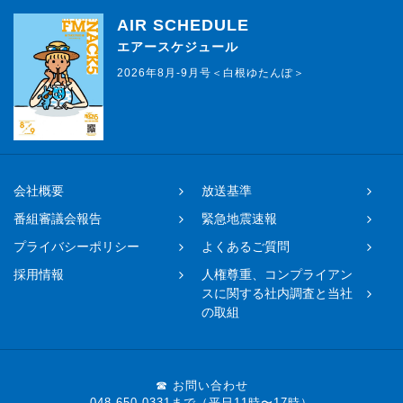
AIR SCHEDULE
エアースケジュール
2026年8月-9月号＜白根ゆたんぽ＞
会社概要
放送基準
番組審議会報告
緊急地震速報
プライバシーポリシー
よくあるご質問
採用情報
人権尊重、コンプライアン
スに関する社内調査と当社
の取組
☎ お問い合わせ
048-650-0331まで（平日11時〜17時）