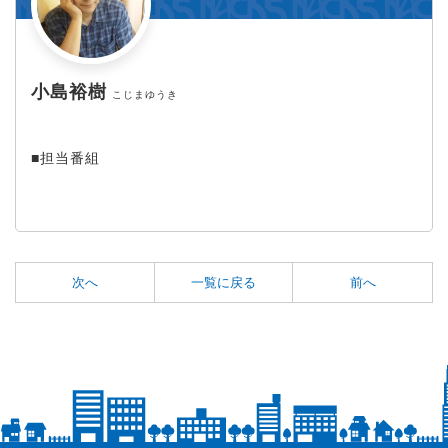
小島裕樹
こじまゆうき
■担当番組
次へ
一覧に戻る
前へ