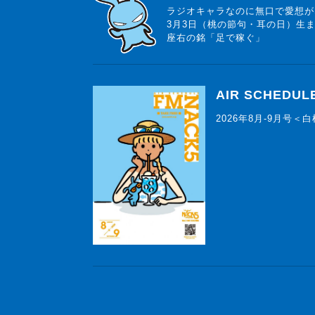
ラジオキャラなのに無口で愛想が
3月3日（桃の節句・耳の日）生
座右の銘「足で稼ぐ」
AIR SCHEDUL
2026年8月-9月号＜