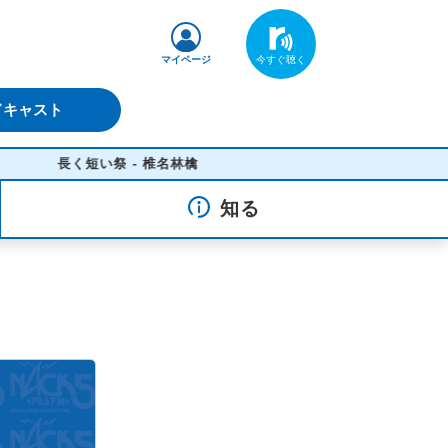
マイページ
ドキャスト
長く短い祭 - 椎名林檎
知る