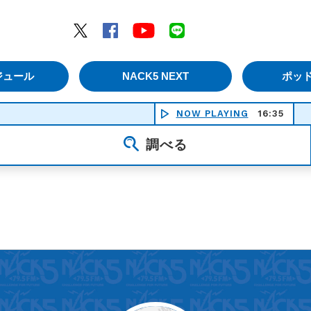
エムナックファイブ）
Twitter
Facebook
YouTube
LINE
ジュール
NACK5 NEXT
ポッ
NOW PLAYING
16:35
調べる