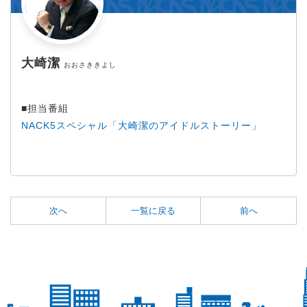
大崎潔
おおさききよし
■担当番組
NACK5スペシャル「大崎潔のアイドルストーリー」
次へ
一覧に戻る
前へ