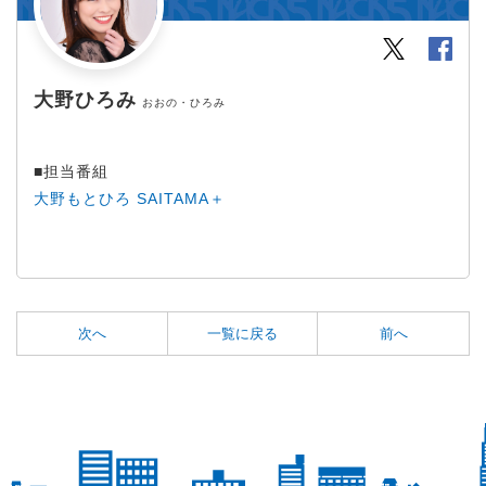
Twitter
Fac
大野ひろみ
おおの・ひろみ
■担当番組
大野もとひろ SAITAMA＋
次へ
一覧に戻る
前へ