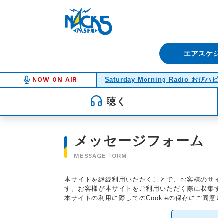
FM NACK5 79.5MHz（エフ
エアスケ
NOW ON AIR
Saturday Morning Radio おびハ
聴く
メッセージフォーム
MESSAGE FORM
本サイトを継続利用いただくことで、お客様のサイ
す。お客様が本サイトをご利用いただく際に収集する
本サイトの利用に際してのCookieの保存にご