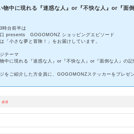
い物中に現れる『迷惑な人』or『不快な人』or『面
」
3時台前半は
口 presents GOGOMONZ ショッピングエピソード
は「小さな夢と冒険！」をお届けしています。
ジテーマ
物中に現れる『迷惑な人』or『不快な人』or『面倒な人』の記
ジをご紹介した方全員に、GOGOMONZステッカーをプレゼ
必須