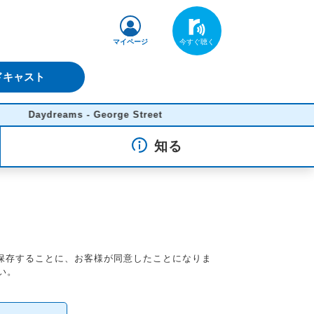
マイページ
ドキャスト
Daydreams - George Street
知る
を保存することに、お客様が同意したことになりま
い。