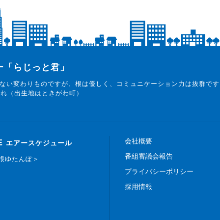
ター「らじっと君」
ない変わりものですが、根は優しく、コミュニケーション力は抜群です
まれ（出生地はときがわ町）
会社概要
E
エアースケジュール
番組審議会報告
白根ゆたんぽ＞
プライバシーポリシー
採用情報