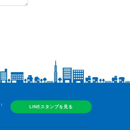
！
LINEスタンプを見る