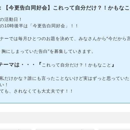
：【今更告白同好会】これって自分だけ？！かもなこ
の活動日！
の10時後半は「今更告白同好会」！！
ナーでは毎月ひとつのお題を決めて、みなさんから“今だから
り胸にしまっていた告白”を募集していきます。
テーマは・・・
『
』
これって自分だけ？！かもなこと
私だけかな？誰にも言ったことないけど実はずっと思っていた
い！
ても、されなくても大丈夫です！！