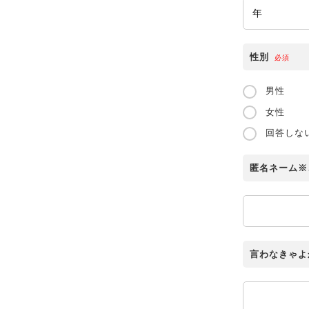
性別
必須
男性
女性
回答しな
匿名ネーム※
言わなきゃよ