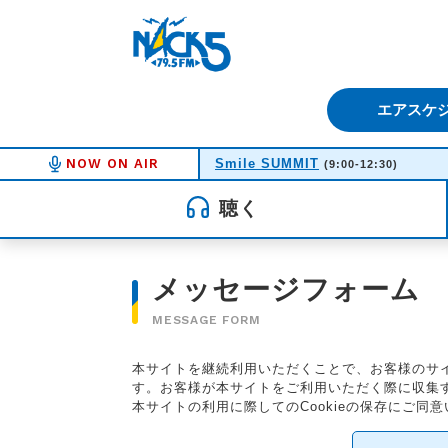
FM NACK5 79.5MHz（エフ
エアスケ
NOW ON AIR
Smile SUMMIT
(9:00-12:30)
聴く
メッセージフォーム
MESSAGE FORM
本サイトを継続利用いただくことで、お客様のサイ
す。お客様が本サイトをご利用いただく際に収集する
本サイトの利用に際してのCookieの保存にご