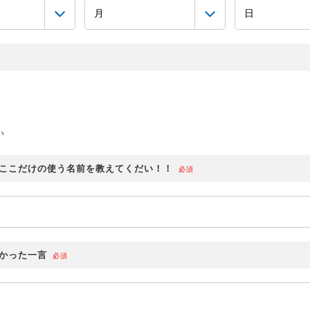
い
ここだけの使う名前を教えてくだい！！
必須
かった一言
必須