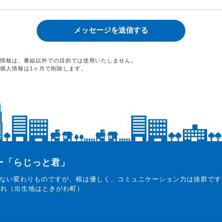
情報は、番組以外での目的では使用いたしません。
個人情報は1ヶ月で削除します。
ター「らじっと君」
ない変わりものですが、根は優しく、コミュニケーション力は抜群です
まれ（出生地はときがわ町）