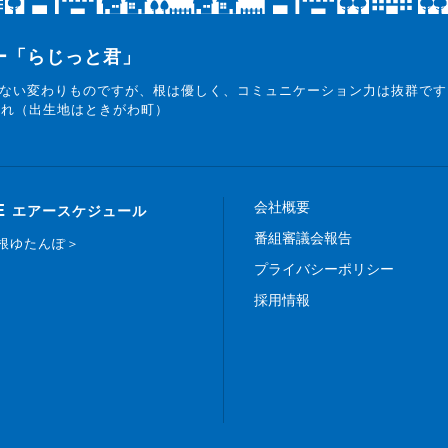
ター「らじっと君」
ない変わりものですが、根は優しく、コミュニケーション力は抜群です
まれ（出生地はときがわ町）
会社概要
E
エアースケジュール
番組審議会報告
白根ゆたんぽ＞
プライバシーポリシー
採用情報