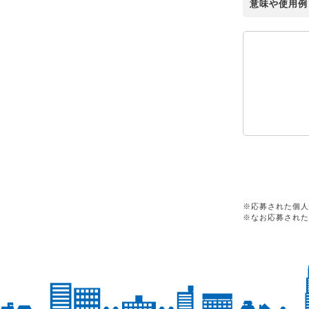
意味や使用例
※応募された個人
※なお応募された