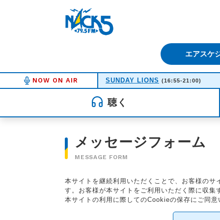
FM NACK5 79.5MHz（エフ
エアスケ
NOW ON AIR
SUNDAY LIONS
(16:55-21:00)
聴く
メッセージフォーム
MESSAGE FORM
本サイトを継続利用いただくことで、お客様のサイ
す。お客様が本サイトをご利用いただく際に収集する
本サイトの利用に際してのCookieの保存にご