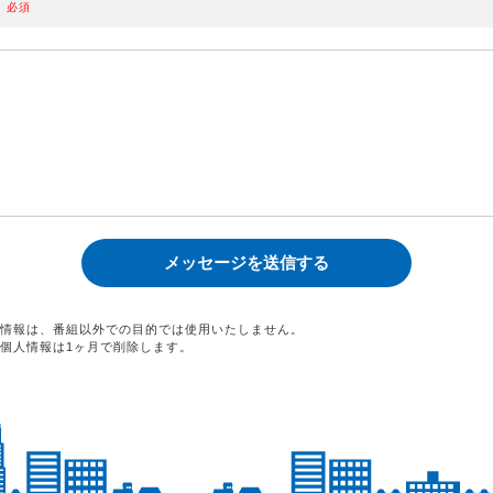
必須
情報は、番組以外での目的では使用いたしません。
個人情報は1ヶ月で削除します。