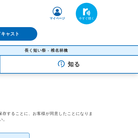
マイページ
ドキャスト
長く短い祭 - 椎名林檎
知る
を保存することに、お客様が同意したことになりま
い。