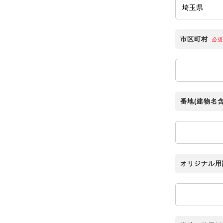
市区町村
必須
番地(建物名含
オリジナル用