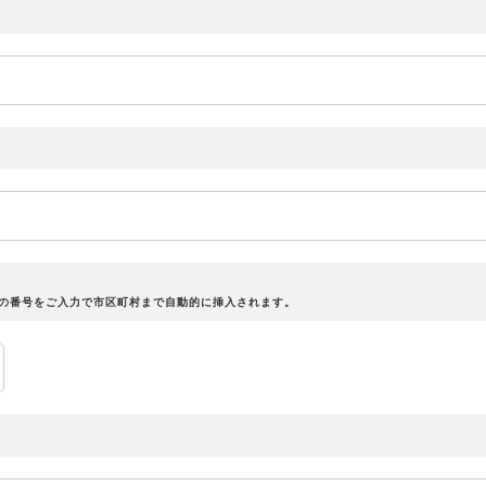
桁の番号をご入力で市区町村まで自動的に挿入されます。