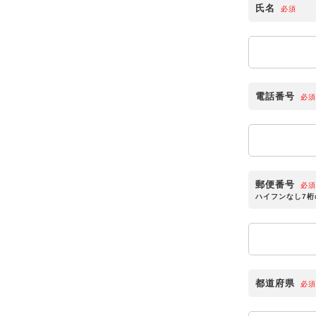
氏名
必須
電話番号
必須
郵便番号
必須
ハイフンなし7
都道府県
必須