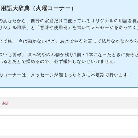
庭用語大辞典（火曜コーナー）
のあなたから、自分の家庭だけで使っているオリジナルの用語を募
リジナル用語」と「意味や使用例」を書いてメッセージを送ってく
とで族」 今は動かないけど、あとでやると言って結局なかなかや
スいち警報」 食べ物や飲み物が残り1個・1本になったときに発令
べるとあとで揉めるので、必ず報告しないといけません。
のコーナーは、メッセージが溜まったときに不定期で行います！
必須