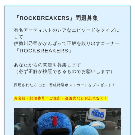
『ROCKBREAKERS』問題募集
有名アーティストのレアなエピソードをクイズに
して
伊勢川乃亜ががんばって正解を絞り出すコーナー
『ROCKBREAKERS』
あなたからの問題を募集します
（必ず正解が検証できるものでお願いします）
採用された方には、番組特製ポストカードをプレゼント！
お名前・郵便番号・ご住所・連絡先などお忘れなく！