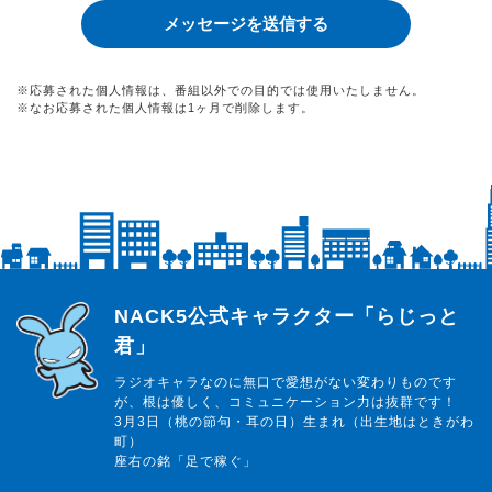
※応募された個人情報は、番組以外での目的では使用いたしません。
※なお応募された個人情報は1ヶ月で削除します。
らじっと君
NACK5公式キャラクター「らじっと
君」
ラジオキャラなのに無口で愛想がない変わりものです
が、根は優しく、コミュニケーション力は抜群です！
3月3日（桃の節句・耳の日）生まれ（出生地はときがわ
町）
座右の銘「足で稼ぐ」