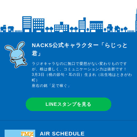
らじっと君
NACK5公式キャラクター「らじっと
君」
ラジオキャラなのに無口で愛想がない変わりものです
が、根は優しく、コミュニケーション力は抜群です！
3月3日（桃の節句・耳の日）生まれ（出生地はときがわ
町）
座右の銘「足で稼ぐ」
LINEスタンプを見る
AIR SCHEDULE