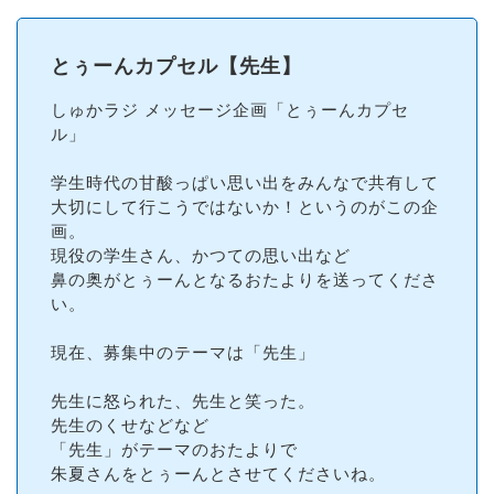
とぅーんカプセル【先生】
しゅかラジ メッセージ企画「とぅーんカプセ
ル」
学生時代の甘酸っぱい思い出をみんなで共有して
大切にして行こうではないか！というのがこの企
画。
現役の学生さん、かつての思い出など
鼻の奥がとぅーんとなるおたよりを送ってくださ
い。
現在、募集中のテーマは「先生」
先生に怒られた、先生と笑った。
先生のくせなどなど
「先生」がテーマのおたよりで
朱夏さんをとぅーんとさせてくださいね。