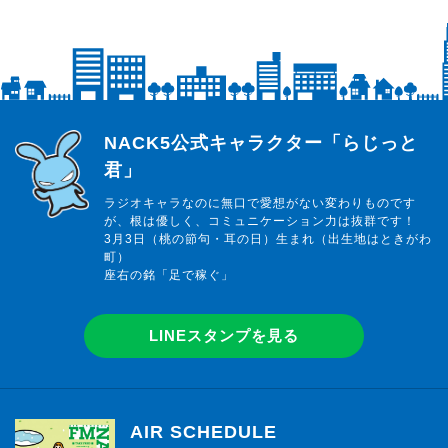
らじっと君
NACK5公式キャラクター「らじっと
君」
ラジオキャラなのに無口で愛想がない変わりものです
が、根は優しく、コミュニケーション力は抜群です！
3月3日（桃の節句・耳の日）生まれ（出生地はときがわ
町）
座右の銘「足で稼ぐ」
LINEスタンプを見る
AIR SCHEDULE