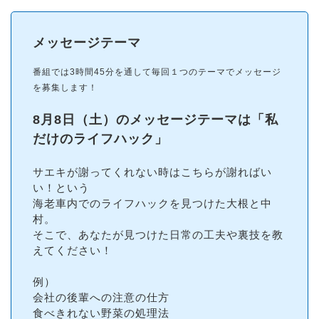
メッセージテーマ
番組では3時間45分を通して毎回１つのテーマでメッセージ
を募集します！
8月8日（土）の
メッセージテーマは
「
私
だけのライフハック
」
サエキが謝ってくれない時はこちらが謝ればい
い！という
海老車内でのライフハックを見つけた大根と中
村。
そこで、あなたが見つけた日常の工夫や裏技を教
えてください！
例）
会社の後輩への注意の仕方
食べきれない野菜の処理法