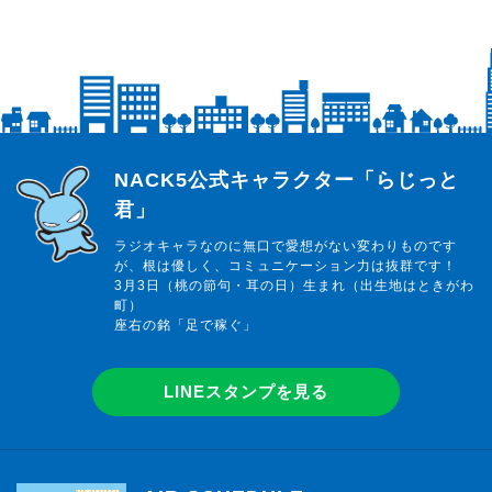
らじっと君
NACK5公式キャラクター「らじっと
君」
ラジオキャラなのに無口で愛想がない変わりものです
が、根は優しく、コミュニケーション力は抜群です！
3月3日（桃の節句・耳の日）生まれ（出生地はときがわ
町）
座右の銘「足で稼ぐ」
LINEスタンプを見る