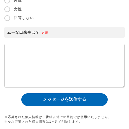
男性
女性
回答しない
ムーな出来事は？
必須
※応募された個人情報は、番組以外での目的では使用いたしません。
※なお応募された個人情報は1ヶ月で削除します。