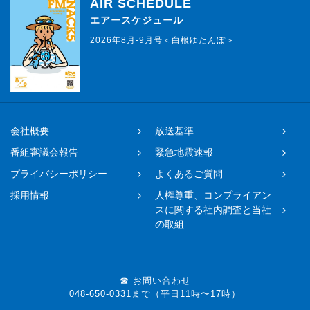
AIR SCHEDULE
エアースケジュール
2026年8月-9月号＜白根ゆたんぽ＞
会社概要
放送基準
番組審議会報告
緊急地震速報
プライバシーポリシー
よくあるご質問
採用情報
人権尊重、コンプライアン
スに関する社内調査と当社
の取組
☎ お問い合わせ
048-650-0331まで（平日11時〜17時）