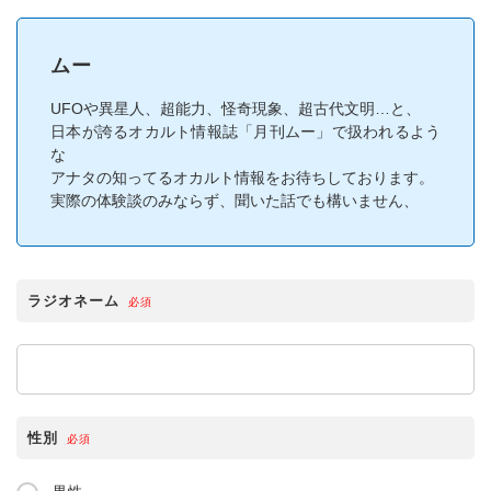
ムー
UFO
や異星人、超能力、怪奇現象、超古代文明…と、
日本が誇るオカルト情報誌「月刊ムー」で扱われるよう
な
アナタの知ってる
オカルト情報をお待ちしております。
実際の体験談のみならず、
聞いた話でも構いません、
ラジオネーム
必須
性別
必須