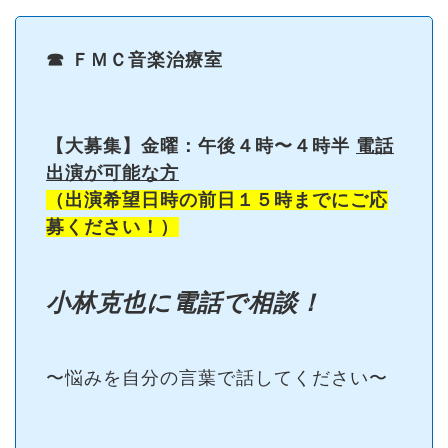
☎︎ ＦＭＣ音楽治療室
【大募集】金曜：午後４時〜４時半
電話
出演が可能な方
（出演希望日時の前日１５時までにご応
募ください！）
小林克也に電話で相談！
〜悩みを自分の言葉で話してください〜