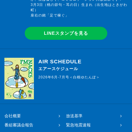
3月3日（桃の節句・耳の日）生まれ（出生地はときがわ
町）
座右の銘「足で稼ぐ」
LINEスタンプを見る
AIR SCHEDULE
エアースケジュール
2026年6月-7月号＜白根ゆたんぽ＞
会社概要
放送基準
番組審議会報告
緊急地震速報