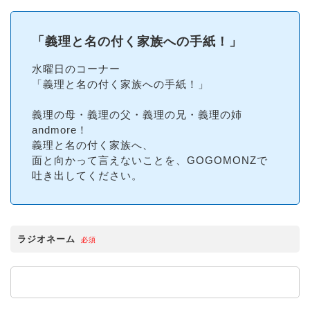
「義理と名の付く家族への手紙！」
水曜日のコーナー
「義理と名の付く家族への手紙！」
義理の母・義理の父・義理の兄・義理の姉
andmore！
義理と名の付く家族へ、
面と向かって言えないことを、GOGOMONZで
吐き出してください。
ラジオネーム
必須