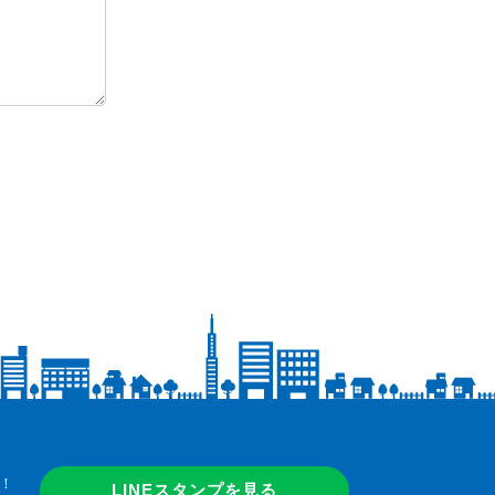
！
LINEスタンプを見る