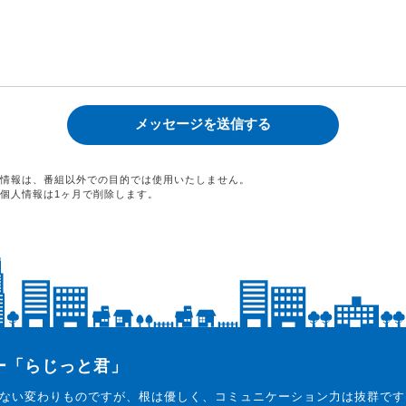
情報は、番組以外での目的では使用いたしません。
個人情報は1ヶ月で削除します。
ター「らじっと君」
ない変わりものですが、根は優しく、コミュニケーション力は抜群です