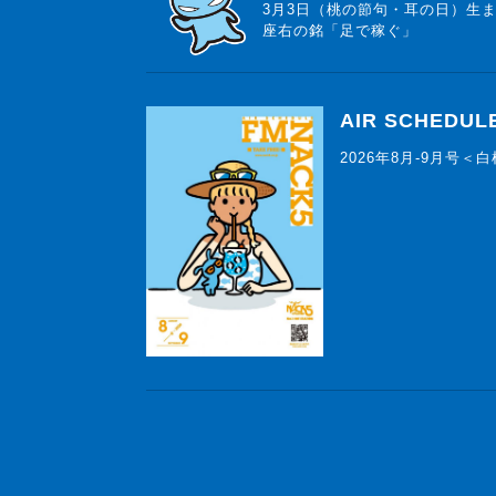
3月3日（桃の節句・耳の日）生
座右の銘「足で稼ぐ」
AIR SCHEDUL
2026年8月-9月号＜