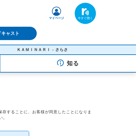
マイページ
ドキャスト
ＫＡＭＩＮＡＲＩ - さらさ
知る
を保存することに、お客様が同意したことになりま
い。