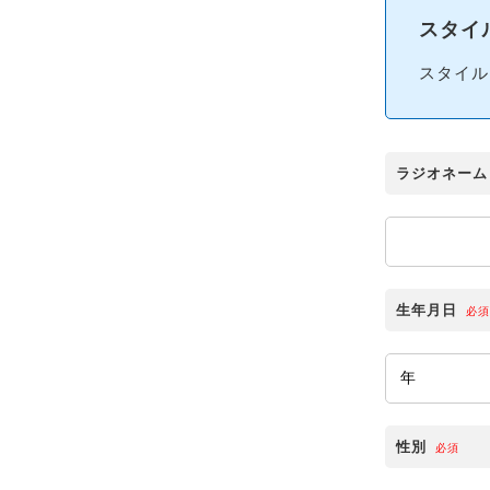
スタイ
スタイル
ラジオネーム
生年月日
必須
性別
必須