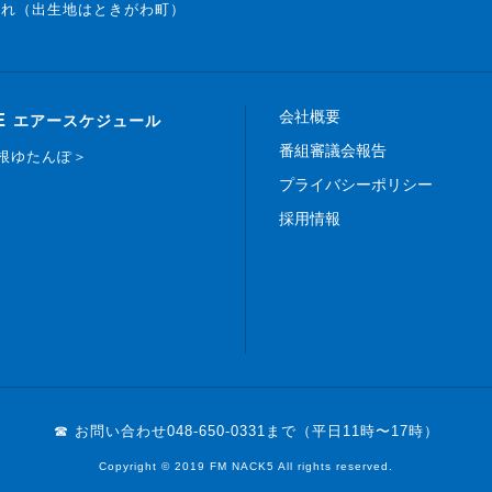
まれ（出生地はときがわ町）
会社概要
E
エアースケジュール
番組審議会報告
白根ゆたんぽ＞
プライバシーポリシー
採用情報
☎ お問い合わせ
048-650-0331まで（平日11時〜17時）
Copyright © 2019 FM NACK5 All rights reserved.