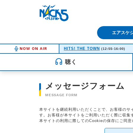
FM NACK5 79.5MHz（エフ
エアスケ
NOW ON AIR
HITS! THE TOWN
(12:55-16:00)
聴く
メッセージフォーム
MESSAGE FORM
本サイトを継続利用いただくことで、お客様のサイ
す。お客様が本サイトをご利用いただく際に収集する
本サイトの利用に際してのCookieの保存にご