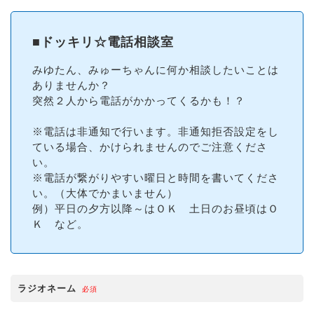
■ドッキリ☆電話相談室
みゆたん、みゅーちゃんに何か相談したいことは
ありませんか？
突然２人から電話がかかってくるかも！？
※電話は非通知で行います。非通知拒否設定をし
ている場合、かけられませんのでご注意くださ
い。
※電話が繋がりやすい曜日と時間を書いてくださ
い。（大体でかまいません）
例）平日の夕方以降～はＯＫ 土日のお昼頃はＯ
Ｋ など。
ラジオネーム
必須