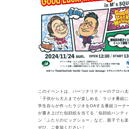
このイベントは、パーソナリティーのアロハ太
「子供から大人までが楽しめる、ラジオ番組に
学生自らが作ったラジオをOAする番組コーナ
が書き上げた似顔絵を当てる「似顔絵ハンティ
ン「ふたりのビッグショー」など、親子でも楽
ぜひ、ご参加ください！