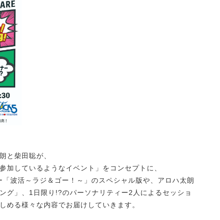
朗と柴田聡が、
参加しているようなイベント」をコンセプトに、
ー「波活～ラジ＆ゴー！～」のスペシャル版や、アロハ太朗
ング」、1日限り!?のパーソナリティー2人によるセッショ
しめる様々な内容でお届けしていきます。