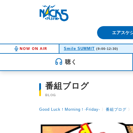
FM NACK5 79.5MHz（エフ
エアスケ
NOW ON AIR
Smile SUMMIT
(9:00-12:30)
聴く
番組ブログ
BLOG
Good Luck！Morning！-Friday-
〉
番組ブログ
〉