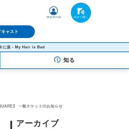
マイページ
ドキャスト
Hair is Bad
知る
M's SQUARE】 一般チケットのお知らせ
アーカイブ