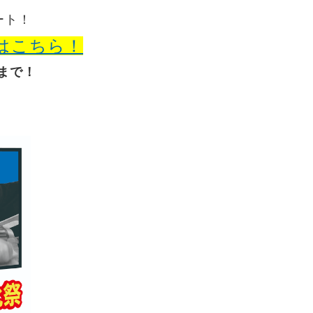
ート！
はこちら！
分まで！