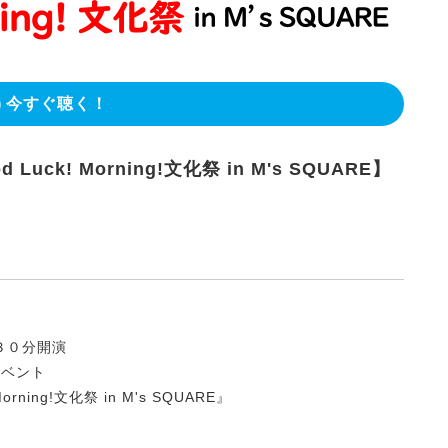
今すぐ聴く！
uck! Morning!文化祭 in M's SQUARE】
時３０分開演
加イベント
rning!文化祭 in M's SQUARE』