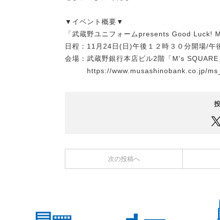
▼イベント概要▼
「武蔵野ユニフォームpresents Good Luck! Mo
日程：11月24日(日)午後１２時３０分開場/
会場：武蔵野銀行本店ビル2階「M's SQUARE
https://www.musashinobank.co.jp/ms_
次の投稿へ