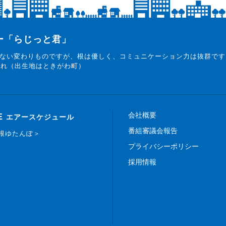
ター「らじっと君」
ない変わりものですが、根は優しく、コミュニケーション力は抜群です
まれ（出生地はときがわ町）
会社概要
E
エアースケジュール
番組審議会報告
白根ゆたんぽ＞
プライバシーポリシー
採用情報