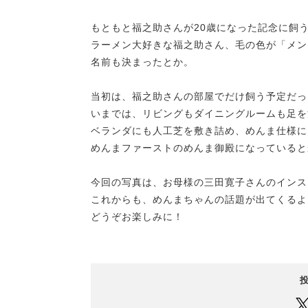
もともと福之助さんが20歳になった記念に飼
ラーメン大好きな福之助さん、毛の色が「メン
名前も決まったとか。
当初は、福之助さんの部屋でだけ飼う予定だっ
いまでは、リビングもダイニングルームも足を
ベランダにも人工芝を敷き詰め、めんま仕様に
めんまファーストのめんま御殿になっていると
今回の写真は、お母様の三田寛子さんのインス
これからも、めんまちゃんの話題が出てくるよ
どうぞお楽しみに！