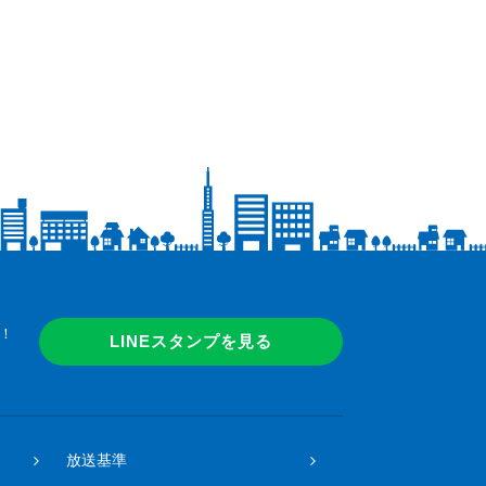
！
LINEスタンプを見る
放送基準