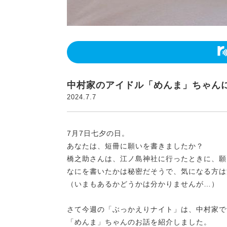
中村家のアイドル「めんま」ちゃん
2024.7.7
7月7日七夕の日。
あなたは、短冊に願いを書きましたか？
橋之助さんは、江ノ島神社に行ったときに、願
なにを書いたかは秘密だそうで、気になる方は
（いまもあるかどうかは分かりませんが…）
さて今週の「ぶっかえりナイト」は、中村家で
「めんま」ちゃんのお話を紹介しました。