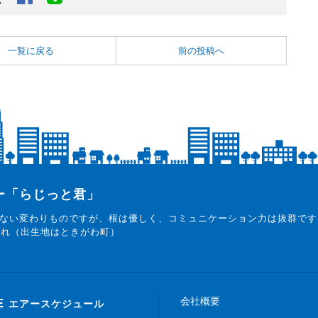
一覧に戻る
前の投稿へ
ター「らじっと君」
ない変わりものですが、根は優しく、コミュニケーション力は抜群です
まれ（出生地はときがわ町）
会社概要
E
エアースケジュール