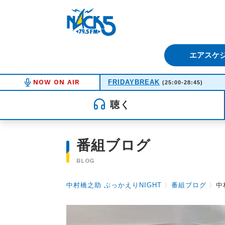
FM NACK5 79.5MHz（エフ
エアスケ
NOW ON AIR
FRIDAYBREAK
(25:00-28:45)
聴く
番組ブログ
BLOG
中村橋之助 ぶっかえりNIGHT
〉
番組ブログ
〉
中