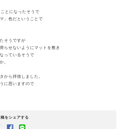
うことになったそうで
マ」色だということで
たそうですが
滑らせないようにマットを敷き
なっているそうで
か。
タから拝借しました。
うに思いますので
投稿をシェアする
Twitter
Facebook
LINEでシェアするボタン