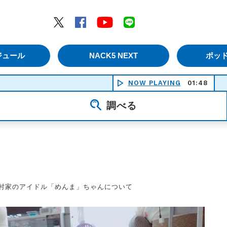
エムナックファイブ）
Twitter
Facebook
YouTube
LINE
ジュール
NACK5 NEXT
ポッ
NOW PLAYING
01:48
調べる
村家のアイドル「めんま」ちゃんについて