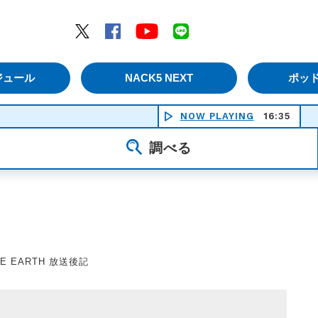
エムナックファイブ）
Twitter
Facebook
YouTube
LINE
ジュール
NACK5 NEXT
ポッ
NOW PLAYING
16:35
調べる
NCE EARTH 放送後記