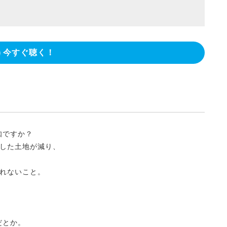
今すぐ聴く！
知ですか？
した土地が減り、
れないこと。
だとか。