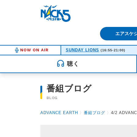
FM NACK5 79.5MHz（エフ
エアスケ
NOW ON AIR
SUNDAY LIONS
(16:55-21:00)
聴く
番組ブログ
BLOG
ADVANCE EARTH
〉
番組ブログ
〉
4/2 ADVA