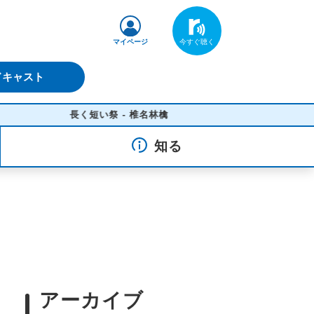
マイページ
ドキャスト
長く短い祭 - 椎名林檎
知る
アーカイブ