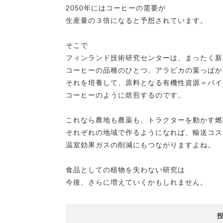
2050年にはコーヒーの需要が
生産量の３倍になると予想されています。
そこで
フィンランド技術研究センターは、まったく新
コーヒーの品種のひとつ、アラビカの葉っぱか
それを培養して、原料となる有機性資源＝バイ
コーヒーのように焙煎するのです。
これなら農地も農薬も、トラクターを動かす燃
それぞれの地域で作るようになれば、輸送コス
温室効果ガスの削減にもつながりますよね。
食品としての植物を失わない研究は
今後、さらに増えていくかもしれません。