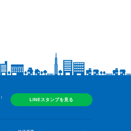
！
LINEスタンプを見る