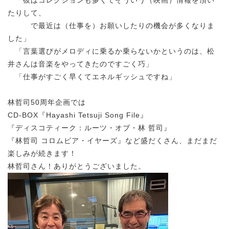
「彼はコレクションも多くてそういう（映画）情報を頂い
たりして、
で最近は（仕事を）お願いしたりの機会が多くなりま
した」
「言葉選びがメロディに乗るか乗らないかというのは、松
井さんは音楽をやってきたのですごく巧」
「仕事がすごく早くてエネルギッシュですね」
林哲司50周年企画では
CD-BOX『Hayashi Tetsuji Song File』
『ディスコティーク：ルーツ・オブ・林 哲司』
『林哲司 コロムビア・イヤーズ』など盛だくさん、まだまだ
楽しみが続きます！
林哲司さん！ありがとうございました。