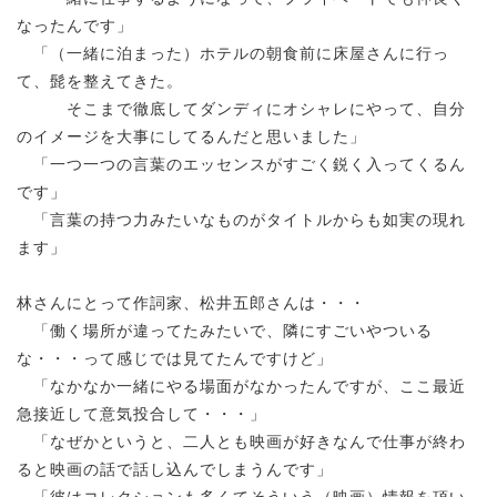
なったんです」
「（一緒に泊まった）ホテルの朝食前に床屋さんに行っ
て、髭を整えてきた。
そこまで徹底してダンディにオシャレにやって、自分
のイメージを大事にしてるんだと思いました」
「一つ一つの言葉のエッセンスがすごく鋭く入ってくるん
です」
「言葉の持つ力みたいなものがタイトルからも如実の現れ
ます」
林さんにとって作詞家、松井五郎さんは・・・
「働く場所が違ってたみたいで、隣にすごいやついる
な・・・って感じでは見てたんですけど」
「なかなか一緒にやる場面がなかったんですが、ここ最近
急接近して意気投合して・・・」
「なぜかというと、二人とも映画が好きなんで仕事が終わ
ると映画の話で話し込んでしまうんです」