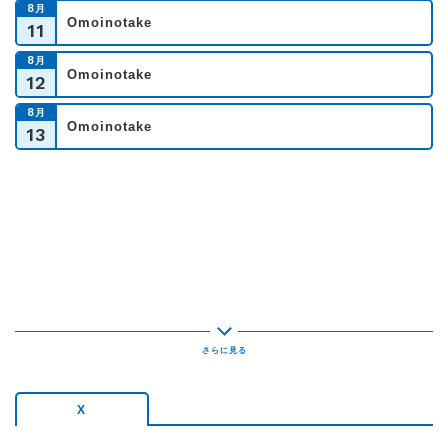
8
月
Omoinotake
11
8
月
Omoinotake
12
8
月
Omoinotake
13
X