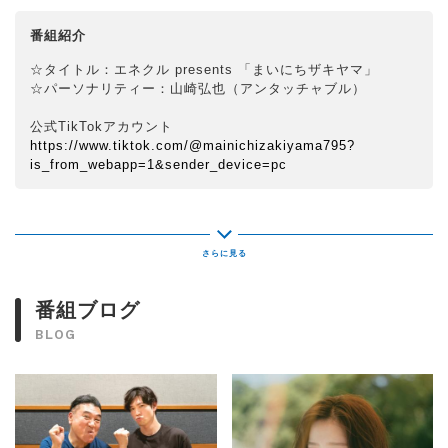
番組紹介
☆タイトル：エネクル presents 「まいにちザキヤマ」
☆パーソナリティー：山崎弘也（アンタッチャブル）
公式TikTokアカウント
https://www.tiktok.com/@mainichizakiyama795?
is_from_webapp=1&sender_device=pc
番組ブログ
BLOG