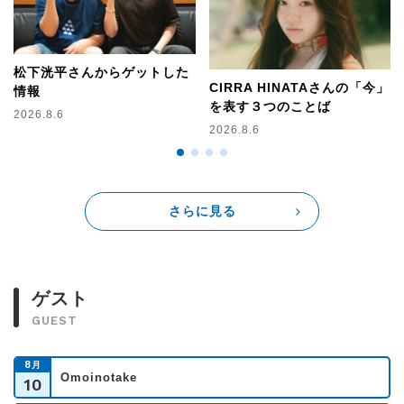
松下洸平さんからゲットした
CIRRA HINATAさんの「今」
情報
を表す３つのことば
2026.8.6
2026.8.6
さらに見る
ゲスト
GUEST
8
月
Omoinotake
10