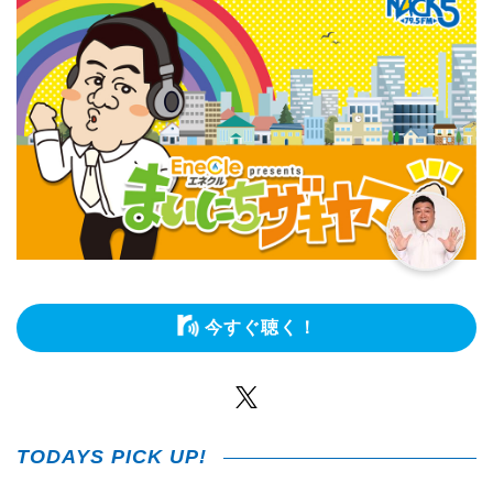
今すぐ聴く！
Twitter
TODAYS PICK UP!