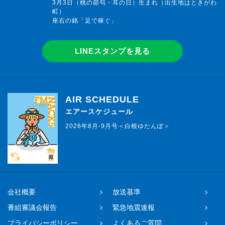
3月3日（桃の節句・耳の日）生まれ（出生地はときがわ
町）
座右の銘「足で稼ぐ」
LINEスタンプを見る
AIR SCHEDULE
エアースケジュール
2026年8月-9月号＜白根ゆたんぽ＞
会社概要
放送基準
番組審議会報告
緊急地震速報
プライバシーポリシー
よくあるご質問