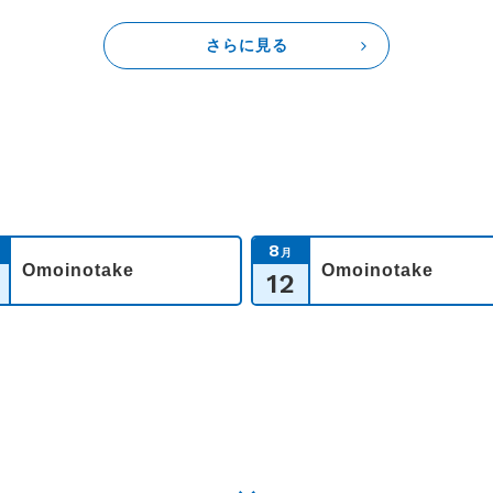
さらに見る
8
月
Omoinotake
Omoinotake
12