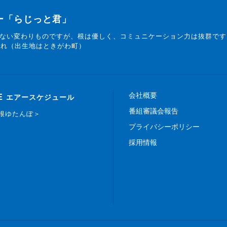
ター「らじっと君」
ない変わりものですが、根は優しく、コミュニケーション力は抜群です
まれ（出生地はときがわ町）
会社概要
E
エアースケジュール
番組審議会報告
白根ゆたんぽ＞
プライバシーポリシー
採用情報