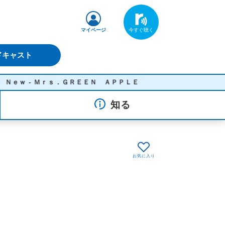
マイページ
ドキャスト
- Ｍｒｓ．ＧＲＥＥＮ ＡＰＰＬＥ
知る