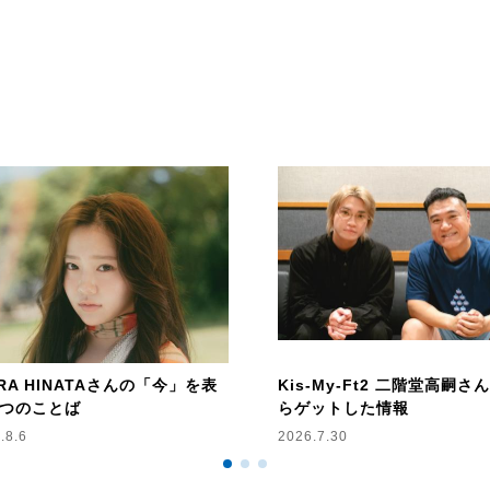
RRA HINATAさんの「今」を表
Kis-My-Ft2 二階堂高嗣さ
つのことば
らゲットした情報
.8.6
2026.7.30