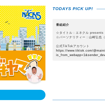
TODAYS PICK UP!
番組紹介
☆タイトル：エネクル present
☆パーソナリティー：山崎弘也
公式TikTokアカウント
https://www.tiktok.com/@main
is_from_webapp=1&sender_de
！