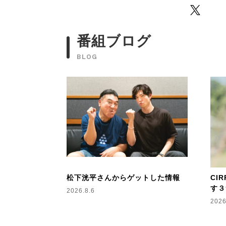
Twitter
番組ブログ
BLOG
松下洸平さんからゲットした情報
CI
す３
2026.8.6
2026