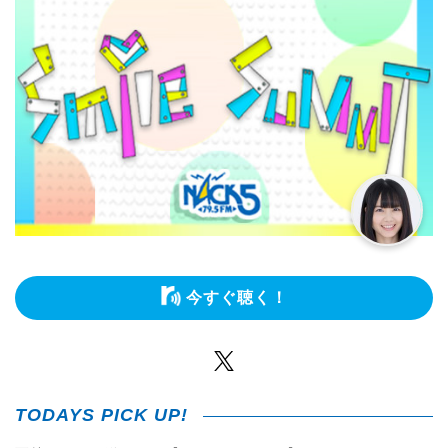
今すぐ聴く！
Twitter
TODAYS PICK UP!