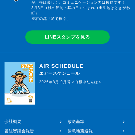
が、根は優しく、コミュニケーション力は抜群です！
3月3日（桃の節句・耳の日）生まれ（出生地はときがわ
町）
座右の銘「足で稼ぐ」
LINEスタンプを見る
AIR SCHEDULE
エアースケジュール
2026年8月-9月号＜白根ゆたんぽ＞
会社概要
放送基準
番組審議会報告
緊急地震速報