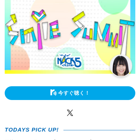
今すぐ聴く！
Twitter
TODAYS PICK UP!