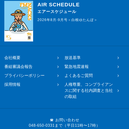
AIR SCHEDULE
エアースケジュール
2026年8月-9月号＜白根ゆたんぽ＞
会社概要
放送基準
番組審議会報告
緊急地震速報
プライバシーポリシー
よくあるご質問
採用情報
人権尊重、コンプライアン
スに関する社内調査と当社
の取組
☎ お問い合わせ
048-650-0331まで（平日11時〜17時）