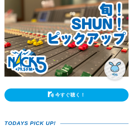
今すぐ聴く！
TODAYS PICK UP!