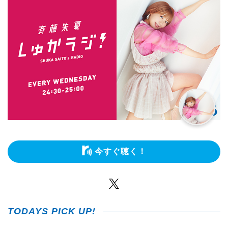
今すぐ聴く！
Twitter
TODAYS PICK UP!