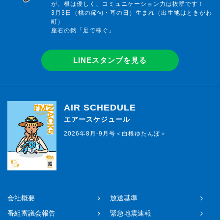
が、根は優しく、コミュニケーション力は抜群です！
3月3日（桃の節句・耳の日）生まれ（出生地はときがわ
町）
座右の銘「足で稼ぐ」
LINEスタンプを見る
AIR SCHEDULE
エアースケジュール
2026年8月-9月号＜白根ゆたんぽ＞
会社概要
放送基準
番組審議会報告
緊急地震速報