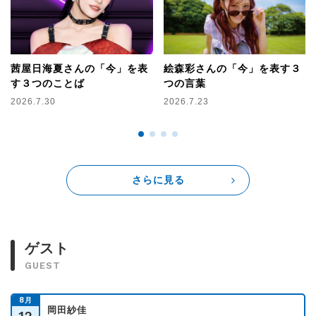
茜屋日海夏さんの「今」を表
絵森彩さんの「今」を表す３
す３つのことば
つの言葉
2026.7.30
2026.7.23
さらに見る
ゲスト
GUEST
8
月
岡田紗佳
12