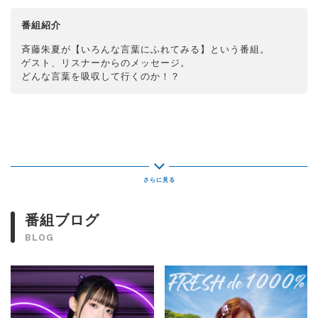
番組紹介
斉藤朱夏が【いろんな言葉にふれてみる】という番組。
ゲスト、リスナーからのメッセージ。
どんな言葉を吸収して行くのか！？
番組ブログ
BLOG