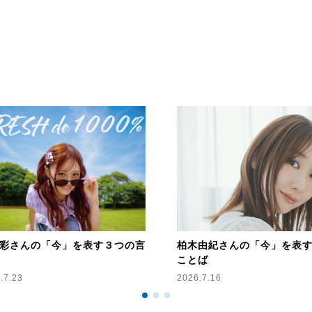
彩さんの「今」を表す３つの言
柏木由紀さんの「今」を表
ことば
.7.23
2026.7.16