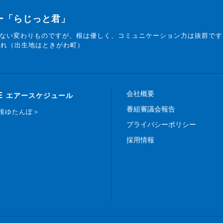
ター「らじっと君」
ない変わりものですが、根は優しく、コミュニケーション力は抜群です
まれ（出生地はときがわ町）
会社概要
E
エアースケジュール
番組審議会報告
白根ゆたんぽ＞
プライバシーポリシー
採用情報