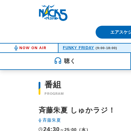
FM NACK5 79.5MHz（エフ
エアスケ
NOW ON AIR
FUNKY FRIDAY
(9:00-18:00)
聴く
番組
PROGRAM
斉藤朱夏 しゅかラジ！
斉藤朱夏
24:30
～25:00（水）