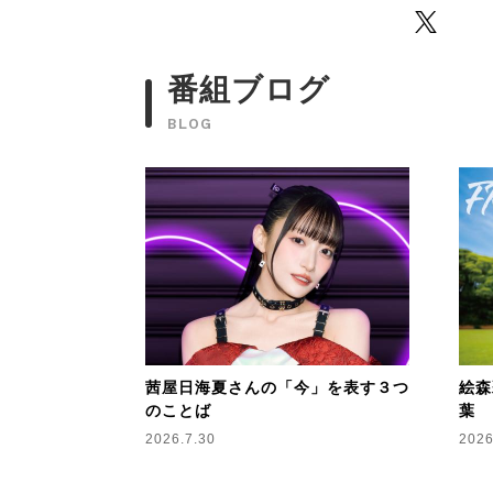
Twitter
番組ブログ
BLOG
茜屋日海夏さんの「今」を表す３つ
絵森
のことば
葉
2026.7.30
2026