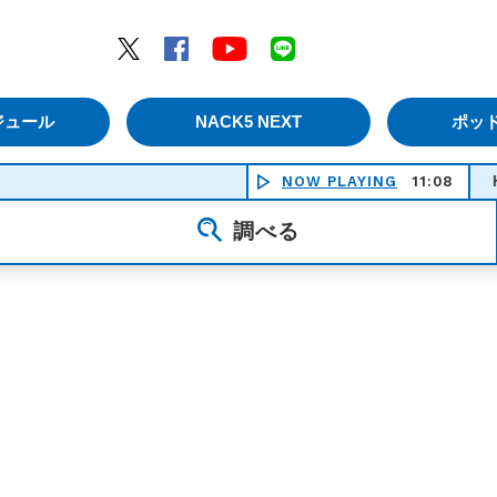
エムナックファイブ）
Twitter
Facebook
YouTube
LINE
ジュール
NACK5 NEXT
ポッ
NOW PLAYING
11:08
HOTEL 
調べる