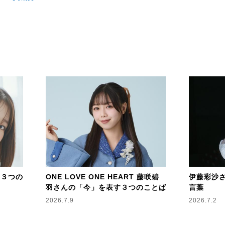
す３つの
ONE LOVE ONE HEART 藤咲碧
伊藤彩沙
羽さんの「今」を表す３つのことば
言葉
2026.7.9
2026.7.2