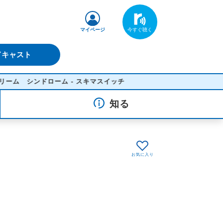
マイページ
ドキャスト
ンドローム - スキマスイッチ
知る