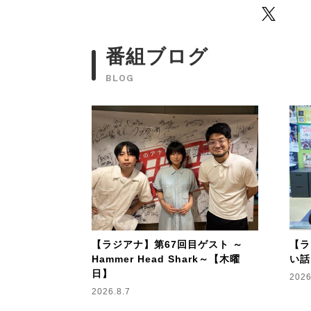
Twitter
番組ブログ
BLOG
【ラジアナ】第67回目ゲスト ～
【ラ
Hammer Head Shark～【木曜
い話
日】
2026
2026.8.7