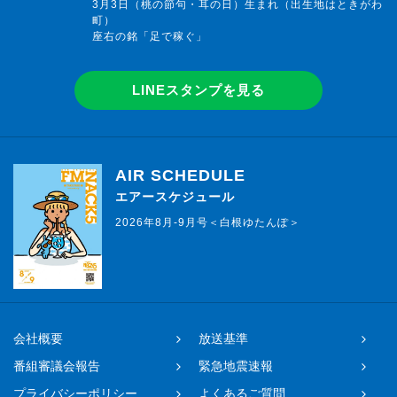
3月3日（桃の節句・耳の日）生まれ（出生地はときがわ
町）
座右の銘「足で稼ぐ」
番組紹介
LINEスタンプを見る
AIR SCHEDULE
エアースケジュール
2026年8月-9月号＜白根ゆたんぽ＞
会社概要
放送基準
番組審議会報告
緊急地震速報
プライバシーポリシー
よくあるご質問