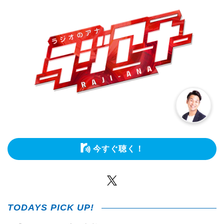
今すぐ聴く！
Twitter
TODAYS PICK UP!