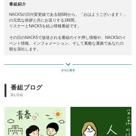
番組紹介
NACK5の日付変更線である朝5時から、「おはようございます！」
の元気な挨拶と共にお送りする1時間。
リスナーとNACK5を結ぶ情報番組です。
その日のNACK5で放送される番組のイチ押し情報や、NACK5のイ
ベント情報、インフォメーション、そして素敵な選曲であなたの
朝を演出します。
これを聴けば、今日一日、あなたはNACK5の虜に…目覚まし時計
代わりに、モーニングコーヒーや、朝の一番茶代わりに是非お試
しあれ！
番組ブログ
BLOG