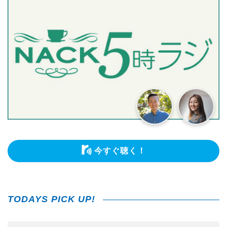
今すぐ聴く！
TODAYS PICK UP!