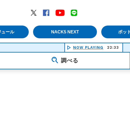
エムナックファイブ）
Twitter
Facebook
YouTube
LINE
ジュール
NACK5 NEXT
ポッ
NOW PLAYING
22:33
Tel
調べる