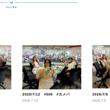
2026/7/12 #506 #カメパ
2026/7/
2026.7.12
2026.7.5