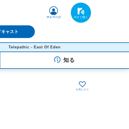
マイページ
ドキャスト
epathic - East Of Eden
知る