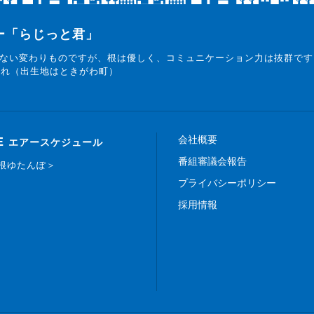
ター「らじっと君」
ない変わりものですが、根は優しく、コミュニケーション力は抜群です
まれ（出生地はときがわ町）
会社概要
E
エアースケジュール
番組審議会報告
白根ゆたんぽ＞
プライバシーポリシー
採用情報