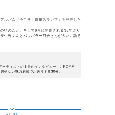
ニアルバム『今こそ！爆風スランプ』を発売した
の頃のこと、そして8月に開催される35年ぶり
ラザ中野くんとパッパラー河合さんが大いに語る
アーティストの本音のインタビュー、
J-POP界
き逃せない魅力満載でお送りする30分。