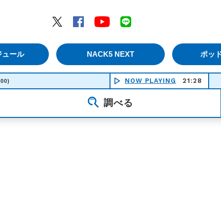
エムナックファイブ）
Twitter
Facebook
YouTube
LINE
ジュール
NACK5 NEXT
ポッ
NOW PLAYING
21:28
花
:00)
調べる