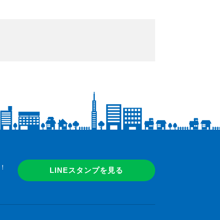
！
LINEスタンプを見る