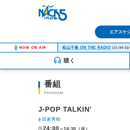
FM NACK5 79.5MHz（エフ
エアスケ
NOW ON AIR
松山千春 ON THE RADIO
(21:00-22
聴く
番組
PROGRAM
J-POP TALKIN'
田家秀樹
24:00
～24:30（水）