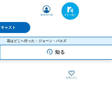
マイページ
ドキャスト
はどこへ行った - ジョーン・バエズ
知る