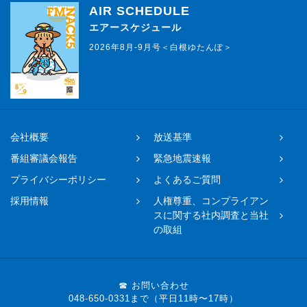
AIR SCHEDULE
エアースケジュール
2026年8月-9月号＜白根ゆたんぽ＞
会社概要
放送基準
番組審議会報告
緊急地震速報
プライバシーポリシー
よくあるご質問
採用情報
人権尊重、コンプライアン
スに関する社内調査と当社
の取組
☎ お問い合わせ
048-650-0331まで（平日11時〜17時）