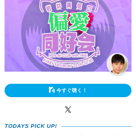
今すぐ聴く！
Twitter
TODAYS PICK UP!