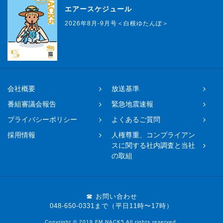
エアースケジュール
2026年8月-9月号＜白根ゆたんぽ＞
会社概要
放送基準
番組審議会報告
緊急地震速報
プライバシーポリシー
よくあるご質問
採用情報
人権尊重、コンプライアン
スに関する社内調査と当社
の取組
☎ お問い合わせ
048-650-0331まで（平日11時〜17時）
Copyright © 2019 FM NACK5 All rights reserved.