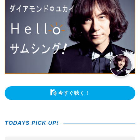
今すぐ聴く！
TODAYS PICK UP!