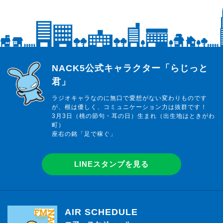
らじっと君
NACK5公式キャラクター「らじっと
君」
ラジオキャラなのに無口で愛想がない変わりものです
が、根は優しく、コミュニケーション力は抜群です！
3月3日（桃の節句・耳の日）生まれ（出生地はときがわ
町）
座右の銘「足で稼ぐ」
LINEスタンプを見る
AIR SCHEDULE