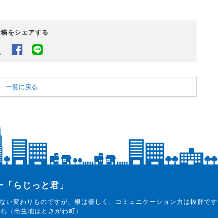
投稿をシェアする
Twitter
Facebook
LINEでシェアするボタン
一覧に戻る
ター「らじっと君」
ない変わりものですが、根は優しく、コミュニケーション力は抜群です
まれ（出生地はときがわ町）