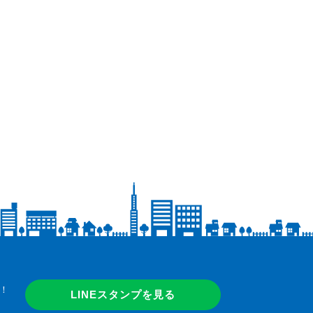
！
LINEスタンプを見る