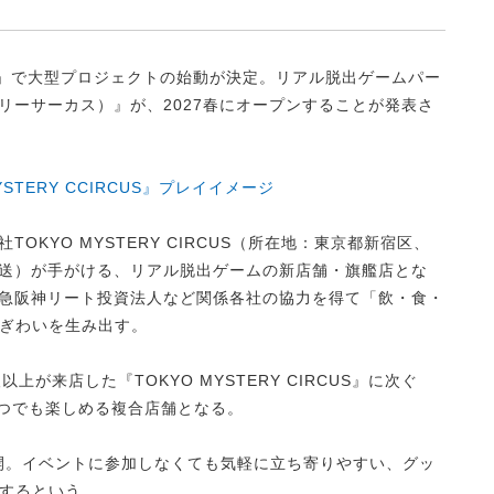
E」で大型プロジェクトの始動が決定。リアル脱出ゲームパー
阪ミステリーサーカス）』が、2027春にオープンすることが発表さ
STERY CCIRCUS』プレイイメージ
会社TOKYO MYSTERY CIRCUS（所在地：東京都新宿区、
ポン放送）が手がける、リアル脱出ゲームの新店舗・旗艦店とな
」や阪急阪神リート投資法人など関係各社の協力を得て「飲・食・
ぎわいを生み出す。
が来店した『TOKYO MYSTERY CIRCUS』に次ぐ
、いつでも楽しめる複合店舗となる。
開。イベントに参加しなくても気軽に立ち寄りやすい、グッ
するという。