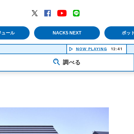
エムナックファイブ）
Twitter
Facebook
YouTube
LINE
ジュール
NACK5 NEXT
ポッ
NOW PLAYING
12:41
調べる