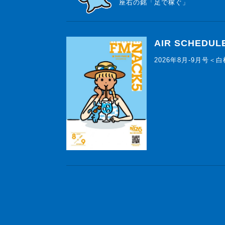
座右の銘「足で稼ぐ」
AIR SCHEDUL
2026年8月-9月号＜