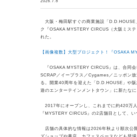
2026.7.8
大阪・梅田駅すぐの商業施設「D.D.HOUS
ク『OSAKA MYSTERY CIRCUS（大
れた。
【画像複数】大型プロジェクト！『OSAKA​​ MY
『OSAKA MYSTERY CIRCUS』は、合同
SCRAP／イープラス／Cygames／ニッ
る。開業40周年を迎えた「D.D.HOUSE
遊のエンターテインメントタウン」に新たなに
2017年にオープンし、これまでに約420万人以上
『MYSTERY CIRCUS』の2店舗目として
店舗の具体的な情報は2026年秋より順次公
ズショップや書店、カフェスペースなども登場