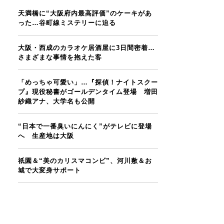
天満橋に“大阪府内最高評価”のケーキがあ
った…谷町線ミステリーに迫る
大阪・西成のカラオケ居酒屋に3日間密着…
さまざまな事情を抱えた客
「めっちゃ可愛い」…『探偵！ナイトスクー
プ』現役秘書がゴールデンタイム登場 増田
紗織アナ、大学名も公開
“日本で一番臭いにんにく”がテレビに登場
へ 生産地は大阪
祇園＆“美のカリスマコンビ”、河川敷＆お
城で大変身サポート