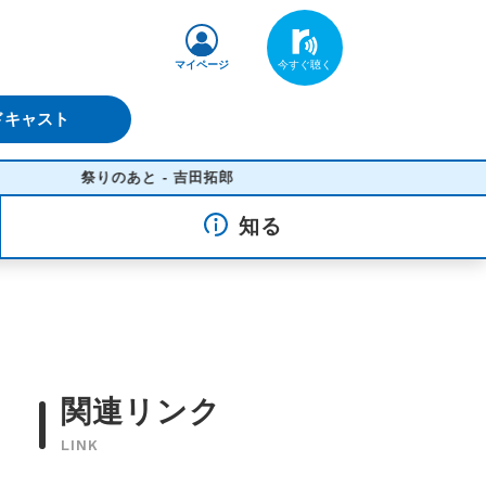
マイページ
ドキャスト
祭りのあと - 吉田拓郎
知る
関連リンク
LINK