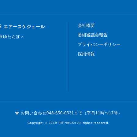
会社概要
E
エアースケジュール
番組審議会報告
白根ゆたんぽ＞
プライバシーポリシー
採用情報
☎ お問い合わせ
048-650-0331まで（平日11時〜17時）
Copyright © 2019 FM NACK5 All rights reserved.