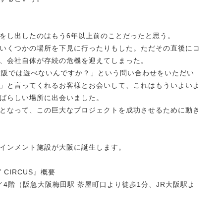
をし出したのはもう6年以上前のことだったと思う。
いくつかの場所を下見に行ったりもした。ただその直後にコ
、会社自体が存続の危機を迎えてしまった。
大阪では遊べないんですか？」という問い合わせをいただい
」と言ってくれるお客様とお会いして、これはもういよいよ
ばらしい場所に出会いました。
となって、この巨大なプロジェクトを成功させるために動き
インメント施設が大阪に誕生します。
 CIRCUS』概要
階／4階（阪急大阪梅田駅 茶屋町口より徒歩1分、JR大阪駅よ