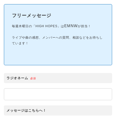
フリーメッセージ
EMNW
毎週木曜日の「HIGH HOPES」は
が担当！
ライブや曲の感想、メンバーへの
質問、相談などをお待ちし
ています！
ラジオネーム
必須
メッセージはこちらへ！