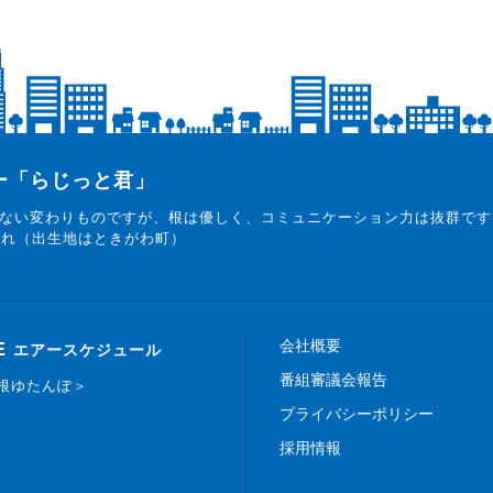
ター「らじっと君」
ない変わりものですが、根は優しく、コミュニケーション力は抜群です
まれ（出生地はときがわ町）
会社概要
E
エアースケジュール
番組審議会報告
白根ゆたんぽ＞
プライバシーポリシー
採用情報