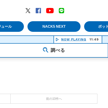
エムナックファイブ）
Twitter
Facebook
YouTube
LINE
ジュール
NACK5 NEXT
ポッ
NOW PLAYING
11:49
調べる
前の10件へ