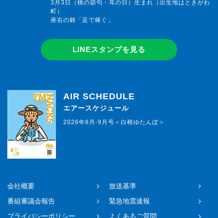
3月3日（桃の節句・耳の日）生まれ（出生地はときがわ
町）
座右の銘「足で稼ぐ」
LINEスタンプを見る
AIR SCHEDULE
エアースケジュール
2026年8月-9月号＜白根ゆたんぽ＞
会社概要
放送基準
番組審議会報告
緊急地震速報
プライバシーポリシー
よくあるご質問