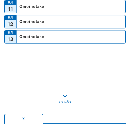
8
月
Omoinotake
11
8
月
Omoinotake
12
8
月
Omoinotake
13
X