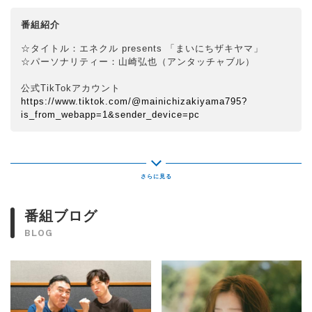
番組紹介
☆タイトル：エネクル presents 「まいにちザキヤマ」
☆パーソナリティー：山崎弘也（アンタッチャブル）
公式TikTokアカウント
https://www.tiktok.com/@mainichizakiyama795?
is_from_webapp=1&sender_device=pc
番組ブログ
BLOG