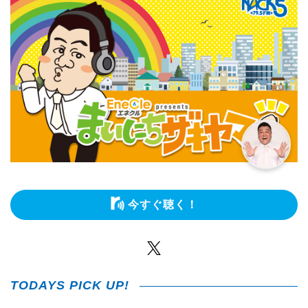
今すぐ聴く！
Twitter
TODAYS PICK UP!