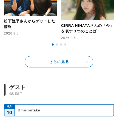
松下洸平さんからゲットした
CIRRA HINATAさんの「今」
情報
を表す３つのことば
2026.8.6
2026.8.6
さらに見る
ゲスト
GUEST
8
月
Omoinotake
10