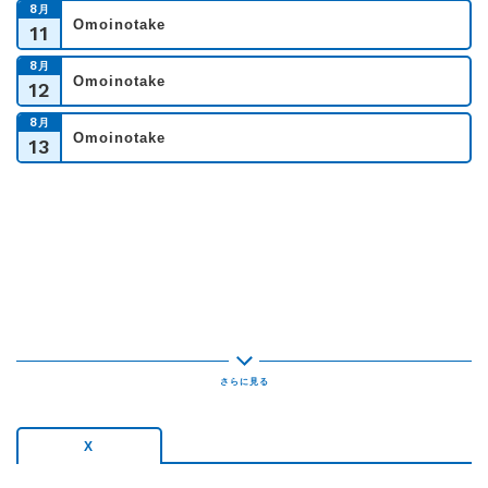
8
月
Omoinotake
11
8
月
Omoinotake
12
8
月
Omoinotake
13
X