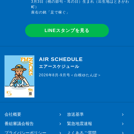
3月3日（桃の節句・耳の日）生まれ（出生地はときがわ
町）
座右の銘「足で稼ぐ」
LINEスタンプを見る
AIR SCHEDULE
エアースケジュール
2026年8月-9月号＜白根ゆたんぽ＞
会社概要
放送基準
番組審議会報告
緊急地震速報
プライバシーポリシー
よくあるご質問