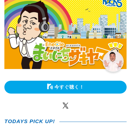
今すぐ聴く！
Twitter
TODAYS PICK UP!