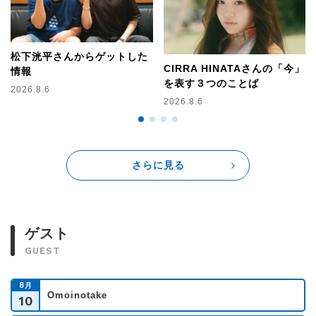
松下洸平さんからゲットした
CIRRA HINATAさんの「今」
情報
を表す３つのことば
2026.8.6
2026.8.6
さらに見る
ゲスト
GUEST
8
月
Omoinotake
10