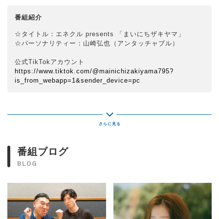
番組紹介
☆タイトル：エネクル presents 「まいにちザキヤマ」
☆パーソナリティー：山崎弘也（アンタッチャブル）
公式TikTokアカウント
https://www.tiktok.com/@mainichizakiyama795?
is_from_webapp=1&sender_device=pc
番組ブログ
BLOG