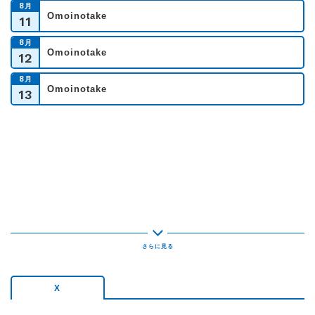
8
月
Omoinotake
11
8
月
Omoinotake
12
8
月
Omoinotake
13
X