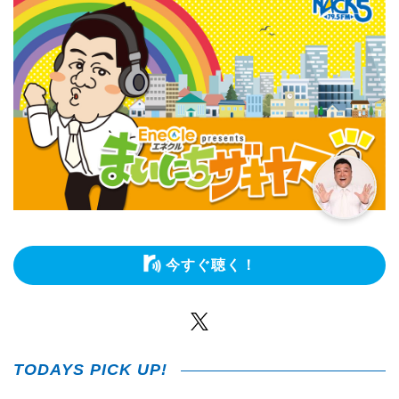
今すぐ聴く！
Twitter
TODAYS PICK UP!