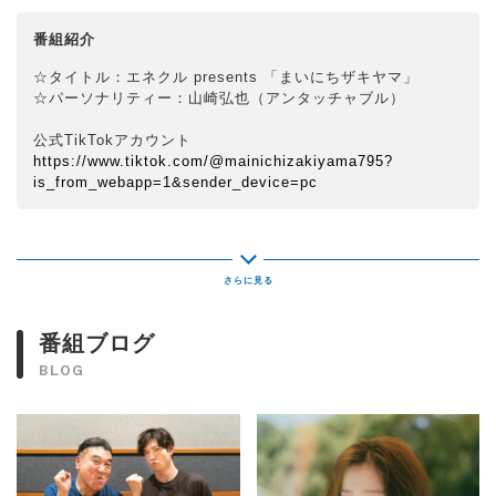
番組紹介
☆タイトル：エネクル presents 「まいにちザキヤマ」
☆パーソナリティー：山崎弘也（アンタッチャブル）
公式TikTokアカウント
https://www.tiktok.com/@mainichizakiyama795?
is_from_webapp=1&sender_device=pc
番組ブログ
BLOG