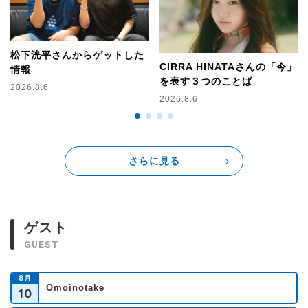
松下洸平さんからゲットした
CIRRA HINATAさんの「今」
情報
を表す３つのことば
2026.8.6
2026.8.6
さらに見る
ゲスト
GUEST
8
月
Omoinotake
10