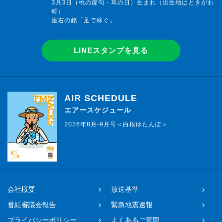
3月3日（桃の節句・耳の日）生まれ（出生地はときがわ
町）
座右の銘「足で稼ぐ」
LINEスタンプを見る
AIR SCHEDULE
エアースケジュール
2026年8月-9月号＜白根ゆたんぽ＞
会社概要
放送基準
番組審議会報告
緊急地震速報
プライバシーポリシー
よくあるご質問