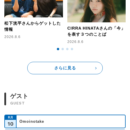
松下洸平さんからゲットした
CIRRA HINATAさんの「今」
情報
を表す３つのことば
2026.8.6
2026.8.6
さらに見る
ゲスト
GUEST
8
月
Omoinotake
10