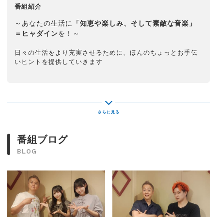
番組紹介
～あなたの生活に
「知恵や楽しみ、そして素敵な音楽」
＝ヒャダイン
を！～
日々の生活をより充実させるために、ほんのちょっとお手伝
いヒントを提供していきます
番組ブログ
BLOG