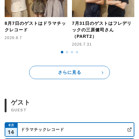
8月7日のゲストはドラマチッ
7月31日のゲストはフレデリ
クレコード
ックの三原健司さん
（PART2）
2026.8.7
2026.7.31
さらに見る
ゲスト
GUEST
8
月
ドラマチックレコード
14
公