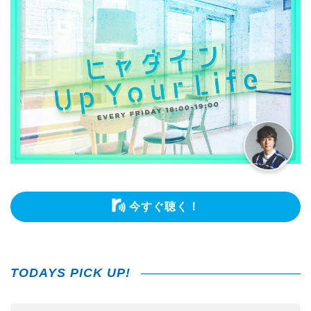
今すぐ聴く！
TODAYS PICK UP!