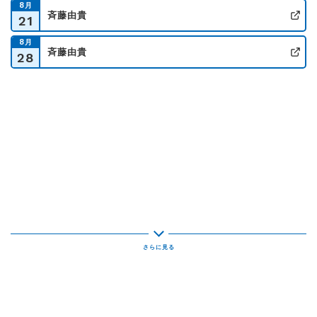
8
月
斉藤由貴
21
公
8
月
斉藤由貴
28
公