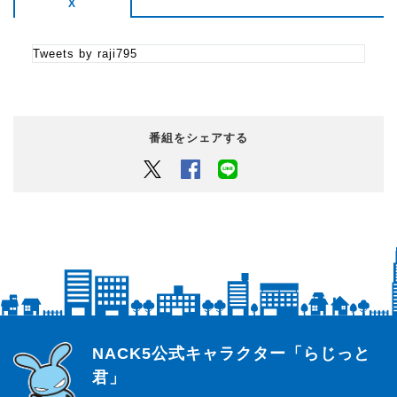
X
Tweets by raji795
番組をシェアする
Twitter
Facebook
LINEでシェアするボタン
らじっと君
NACK5公式キャラクター「らじっと
君」