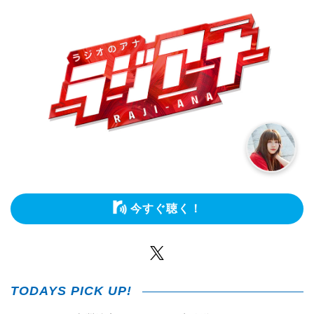
今すぐ聴く！
Twitter
TODAYS PICK UP!