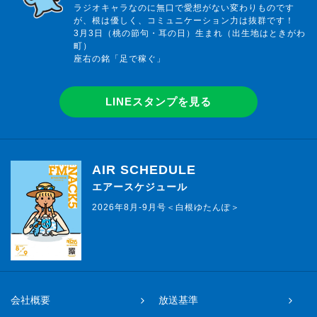
ラジオキャラなのに無口で愛想がない変わりものです
が、根は優しく、コミュニケーション力は抜群です！
3月3日（桃の節句・耳の日）生まれ（出生地はときがわ
町）
座右の銘「足で稼ぐ」
LINEスタンプを見る
AIR SCHEDULE
エアースケジュール
2026年8月-9月号＜白根ゆたんぽ＞
会社概要
放送基準