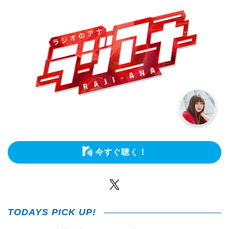
今すぐ聴く！
Twitter
TODAYS PICK UP!