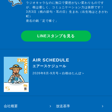
ラジオキャラなのに無口で愛想がない変わりものです
が、根は優しく、コミュニケーション力は抜群です！
3月3日（桃の節句・耳の日）生まれ（出生地はときがわ
町）
座右の銘「足で稼ぐ」
LINEスタンプを見る
AIR SCHEDULE
エアースケジュール
2026年8月-9月号＜白根ゆたんぽ＞
会社概要
放送基準