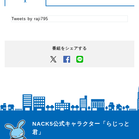
X
Tweets by raji795
番組をシェアする
Twitter
Facebook
LINEでシェアするボタン
らじっと君
NACK5公式キャラクター「らじっと
君」